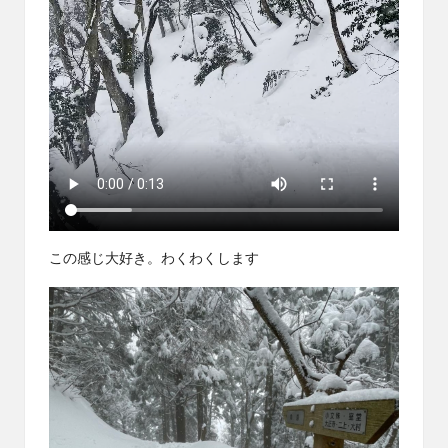
この感じ大好き。わくわくします