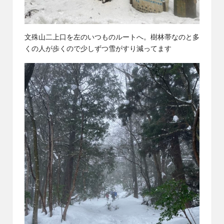
文殊山二上口を左のいつものルートへ。樹林帯なのと多
くの人が歩くので少しずつ雪がすり減ってます