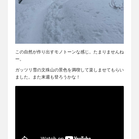
この自然が作り出すモノトーンな感じ。たまりませんね
ー。
ガッツリ雪の文殊山の景色を満喫して楽しませてもらい
ました。また来週も登ろうかな！