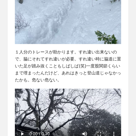
１人分のトレースが助かります。すれ違い出来ないの
で、脇にそれてすれ違いが必要。すれ違い時に脇道に置
いた足が踏み抜くこともしばしば(笑)一度股関節くらい
まで埋まったんだけど、あれはきっと登山道じゃなかっ
たかも。危ない危ない。