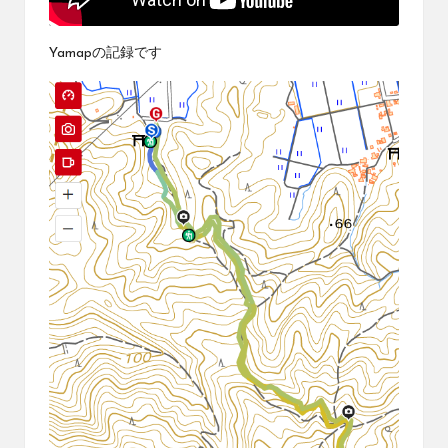
Yamapの記録です