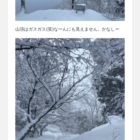
山頂はガスガス(笑)なーんにも見えません。かなしー