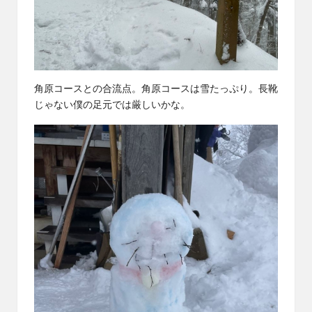
角原コースとの合流点。角原コースは雪たっぷり。長靴
じゃない僕の足元では厳しいかな。