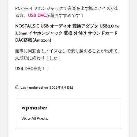
PCからイヤホンジャックで音楽を出す際にノイズが出
る方。
USB DAC
が超おすすめです！
NOSTALSIC USB オーディオ 変換アダプタ USB2.0 to
3.5mm イヤホンジャック 変換 外付け サウンドカード
DAC搭載(Amazon)
無事に同窓会もノイズなしで乗り越えることが出来て、
大成功に終わりました！
USB DAC最高！！
Last updated on 2025年8月13日
wpmaster
View All Posts