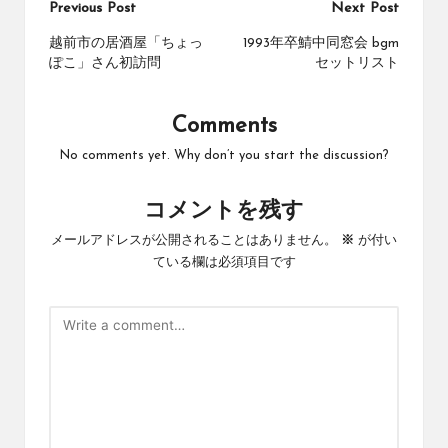
Post
Previous Post
Next Post
navigation
越前市の居酒屋「ちょっ
1993年卒鯖中同窓会 bgm
ぽこ」さん初訪問
セットリスト
Comments
No comments yet. Why don’t you start the discussion?
コメントを残す
メールアドレスが公開されることはありません。
※
が付い
ている欄は必須項目です