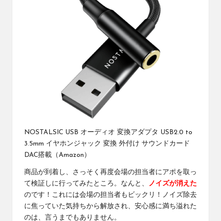
NOSTALSIC USB オーディオ 変換アダプタ USB2.0 to
3.5mm イヤホンジャック 変換 外付け サウンドカード
DAC搭載（Amazon）
商品が到着し、さっそく再度会場の担当者にアポを取っ
て検証しに行ってみたところ。なんと、
ノイズが消えた
のです！これには会場の担当者もビックリ！ノイズ除去
に焦っていた気持ちから解放され、安心感に満ち溢れた
のは、言うまでもありません。