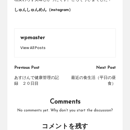
しゅんしゅんめん（instagram）
wpmaster
View All Posts
Post
Previous Post
Next Post
navigation
あすけんで健康管理の記
最近の食生活（平日の昼
録 ２０日目
食）
Comments
No comments yet. Why don’t you start the discussion?
コメントを残す