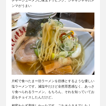
チャーシューメンに味玉トッピング。シャキシャキのメ
ンマがうまい
片町で食べたまー坊ラーメンを彷彿とするような優しい
塩ラーメンです。減塩中だけど全然罪悪感なく、あっさ
り食べられるラーメン。もちろん、それを知っていてお
店をチョイスしたんだけど。
相変わらず美味しかったです。ごちそうさまでした！