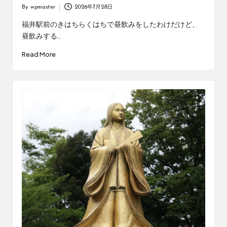
By
wpmaster
2026年7月28日
Posted
by
福井駅前のきはちらくはちで昼飲みをしたわけだけど、
昼飲みする…
Read More