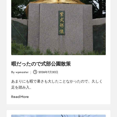
暇だったので式部公園散策
By
wpmaster
2026年7月20日
Posted
by
あまりにも暇で暑さも大したことなかったので、久しく
足を踏み入…
Read More