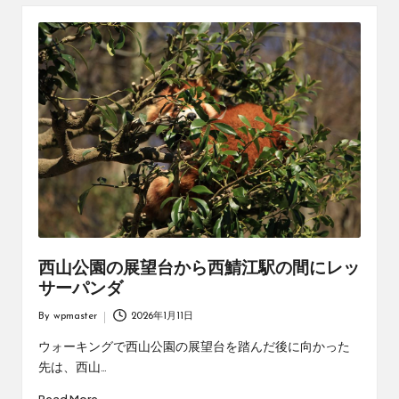
西山公園の展望台から西鯖江駅の間にレッ
サーパンダ
By
wpmaster
2026年1月11日
Posted
by
ウォーキングで西山公園の展望台を踏んだ後に向かった
先は、西山…
Read More