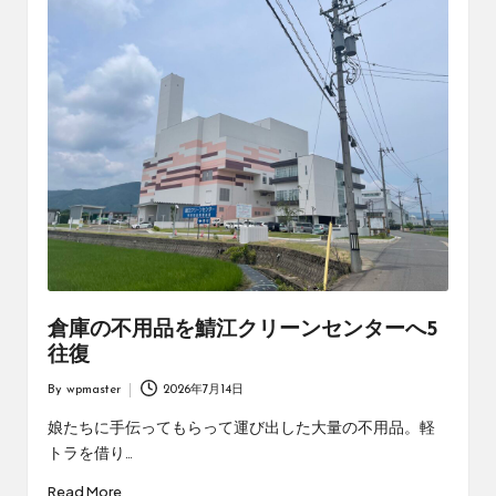
倉庫の不用品を鯖江クリーンセンターへ5
往復
By
wpmaster
2026年7月14日
Posted
by
娘たちに手伝ってもらって運び出した大量の不用品。軽
トラを借り…
Read More