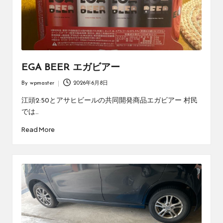
EGA BEER エガビアー
By
wpmaster
2026年6月8日
Posted
by
江頭2:50とアサヒビールの共同開発商品エガビアー 村民
では…
Read More