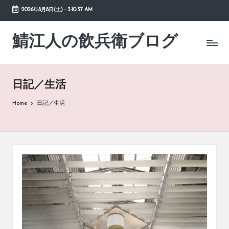
2026年8月8日(土)
-
3:10:38 AM
Skip
to
鯖江人の飲兵衛ブログ
日々
content
の
徒
然
日記／生活
草
Home
日記／生活