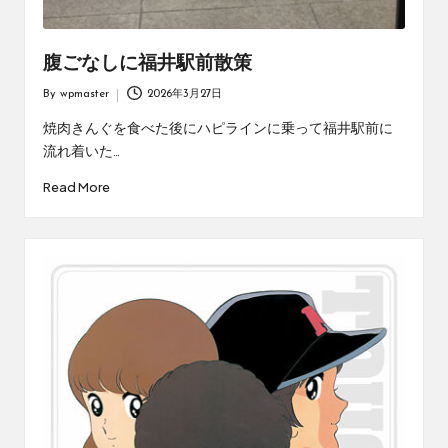
腹ごなしに福井駅前散策
By
wpmaster
2026年3月27日
Posted
by
焼肉きんぐを食べた後にハピラインに乗って福井駅前に
流れ着いた…
Read More