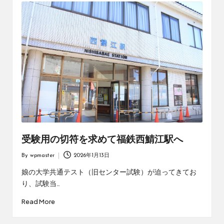
受験用の切符を求めて福鉄西鯖江駅へ
By
wpmaster
2026年1月13日
Posted
by
娘の大学共通テスト（旧センター試験）が迫ってきてお
り、試験当…
Read More