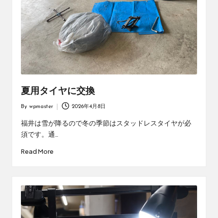
夏用タイヤに交換
By
wpmaster
2026年4月8日
Posted
by
福井は雪が降るので冬の季節はスタッドレスタイヤが必
須です。通…
Read More