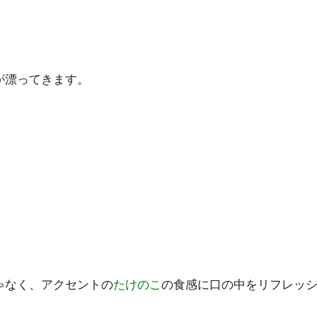
が漂ってきます。
ゃなく、アクセントの
たけのこ
の食感に口の中をリフレッ