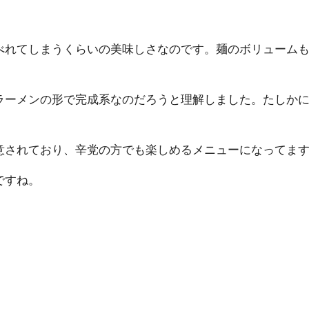
べれてしまうくらいの美味しさなのです。麺のボリューム
ラーメンの形で完成系なのだろうと理解しました。たしか
意されており、辛党の方でも楽しめるメニューになってま
ですね。