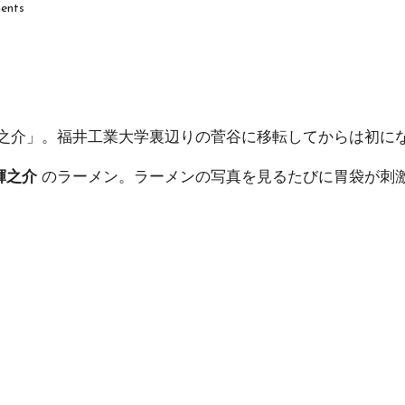
ents
之介
」。福井工業大学裏辺りの菅谷に移転してからは初に
輝之介
のラーメン。ラーメンの写真を見るたびに胃袋が刺