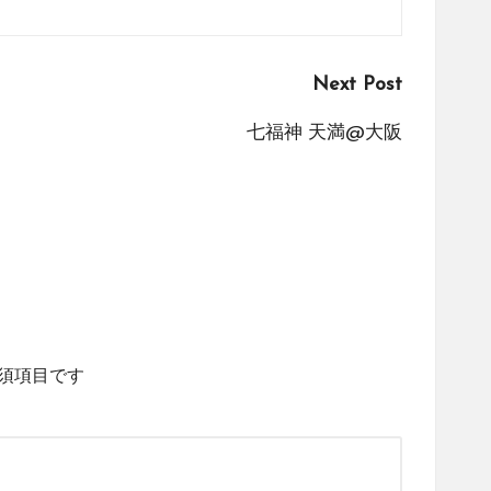
Next Post
七福神 天満@大阪
須項目です