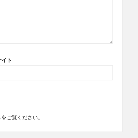
サイト
らをご覧ください
。