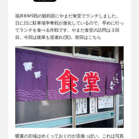
福井BWS戦の観戦
前にやまだ食堂でランチしました。
日に日に駐車場争奪戦が激化しているので、早めに行っ
てランチを食べる作戦です。やまだ食堂の訪問は３回
目。今回は後輩も道連れ(笑)。
前回はこちら
暖簾の左端はめくっておくのが流儀っぽい。これは写真