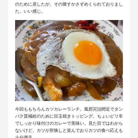
のために戻したが、その後すかさずめくられておりまし
た。いい感じ。
今回ももちろんカツカレーランチ。風邪完治間近でタン
パク質補給のために目玉焼きトッピング。ちょいピリ辛
でしっかり味付けのカレーで美味い。見た目ではわから
ないけど、カツが所狭しと並んでおりカツの食べ応えも
十分満足