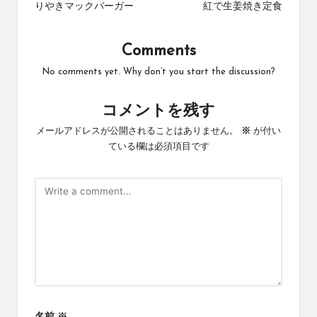
りやきマックバーガー
紅で生姜焼き定食
Comments
No comments yet. Why don’t you start the discussion?
コメントを残す
メールアドレスが公開されることはありません。
※
が付い
ている欄は必須項目です