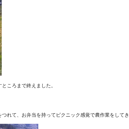
すところまで終えました。
をつれて、お弁当を持ってピクニック感覚で農作業をして