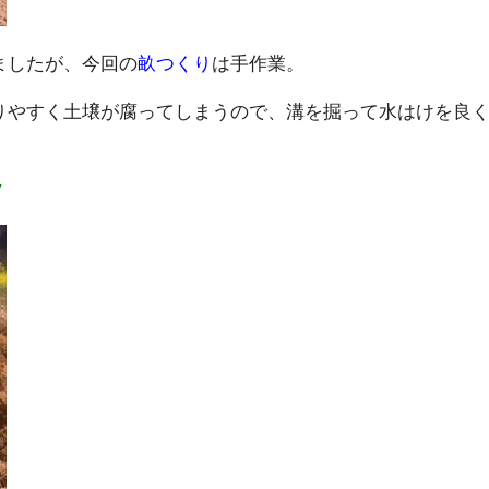
ましたが、今回の
畝つくり
は手作業。
りやすく土壌が腐ってしまうので、溝を掘って水はけを良
/