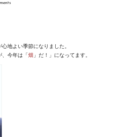
ments
が心地よい季節になりました。
が、今年は「
畑
」だ！」になってます。