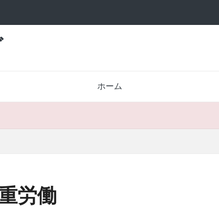
グ
ホーム
重労働