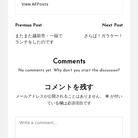
View All Posts
Post
Previous Post
Next Post
navigation
またまた越前市・一福で
さらば！ガラケー！
ランチをしたのです
Comments
No comments yet. Why don’t you start the discussion?
コメントを残す
メールアドレスが公開されることはありません。
※
が付い
ている欄は必須項目です