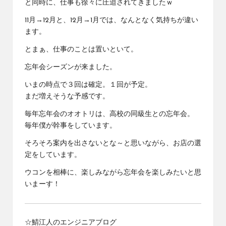
と同時に、仕事も徐々に圧迫されてきましたｗ
11月→12月と、12月→1月では、なんとなく気持ちが違い
ます。
とまぁ、仕事のことは置いといて。
忘年会シーズンが来ました。
いまの時点で３回は確定。１回が予定。
まだ増えそうな予感です。
毎年忘年会のオオトリは、高校の同級生との忘年会。
毎年僕が幹事をしています。
そろそろ案内を出さないとな～と思いながら、お店の選
定をしています。
ウコンを相棒に、楽しみながら忘年会を楽しみたいと思
いまーす！
☆鯖江人のエンジニアブログ