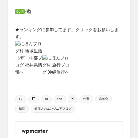
★ランキングに参加してます。クリックをお願いしま
す。
Tags:
au
IT
on
the
X
仕事
忘年会
鯖江
鯖江人のエンジニアブログ
wpmaster