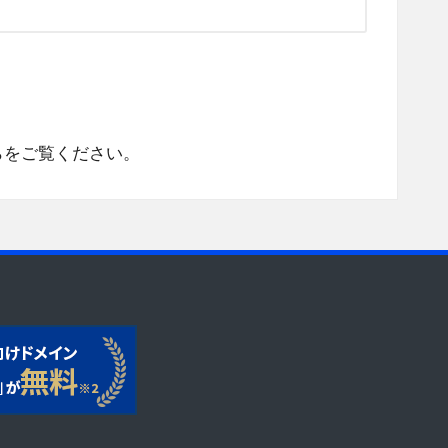
らをご覧ください
。