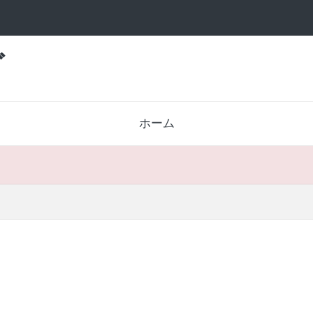
グ
ホーム