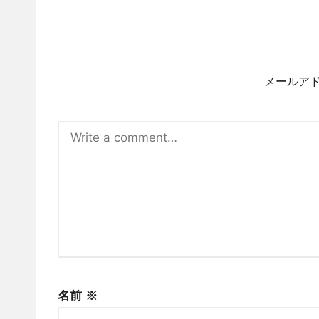
メールア
名前
※