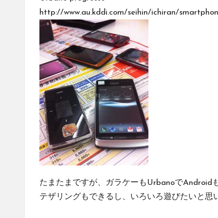
http://www.au.kddi.com/seihin/ichiran/smartph
たまたまですが、ガラケーもUrbanoでAndroi
テザリングもできるし、いろいろ遊びたいと思