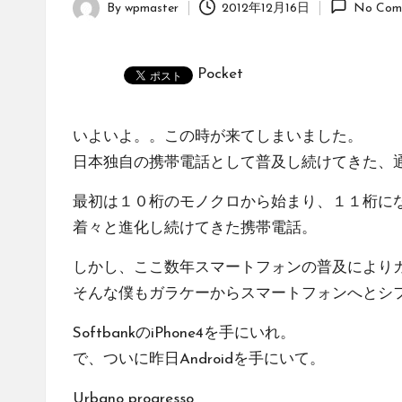
By
wpmaster
2012年12月16日
No Com
Posted
by
Pocket
いよいよ。。この時が来てしまいました。
日本独自の携帯電話として普及し続けてきた、
最初は１０桁のモノクロから始まり、１１桁に
着々と進化し続けてきた携帯電話。
しかし、ここ数年スマートフォンの普及により
そんな僕もガラケーからスマートフォンへとシ
SoftbankのiPhone4を手にいれ。
で、ついに昨日Androidを手にいて。
Urbano progresso