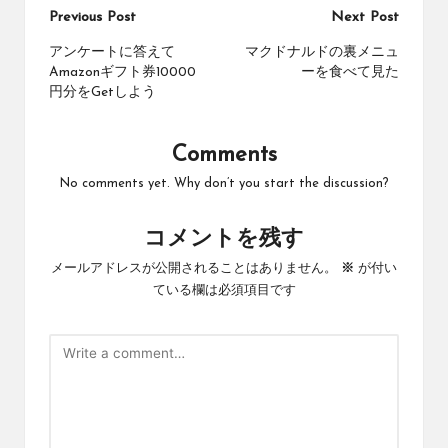
Post
Previous Post
Next Post
navigation
アンケートに答えて
マクドナルドの裏メニュ
Amazonギフト券10000
ーを食べて見た
円分をGetしよう
Comments
No comments yet. Why don’t you start the discussion?
コメントを残す
メールアドレスが公開されることはありません。
※
が付い
ている欄は必須項目です