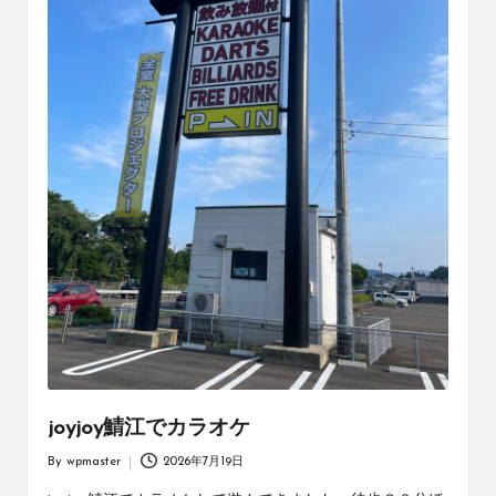
joyjoy鯖江でカラオケ
By
wpmaster
2026年7月19日
Posted
by