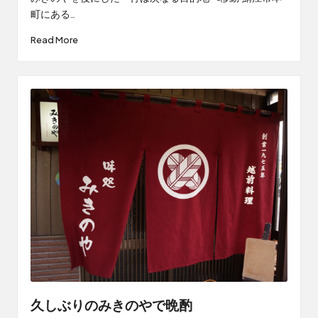
町にある…
Read More
久しぶりのみきのやで晩酌