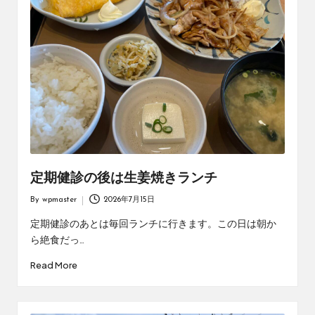
定期健診の後は生姜焼きランチ
By
wpmaster
2026年7月15日
Posted
by
定期健診のあとは毎回ランチに行きます。この日は朝か
ら絶食だっ…
Read More