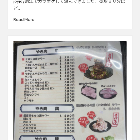
joyjoy鯖江でカラオケして遊んできました。徒歩２０分ほ
ど…
Read More