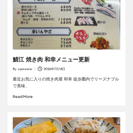
鯖江 焼き肉 和幸メニュー更新
By
wpmaster
2026年7月18日
Posted
by
最近お気に入りの焼き肉屋 和幸 徒歩圏内でリーズナブル
で美味…
Read More