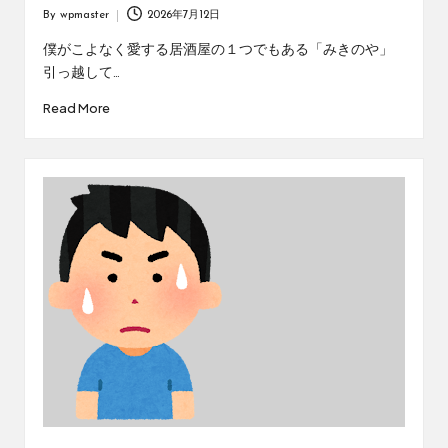
By
wpmaster
2026年7月12日
Posted
by
僕がこよなく愛する居酒屋の１つでもある「みきのや」
引っ越して…
Read More