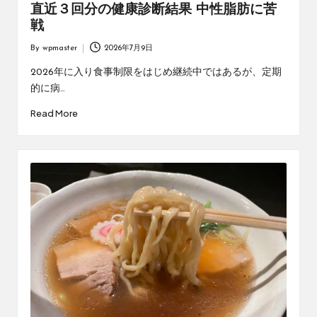
直近３回分の健康診断結果 中性脂肪に苦
戦
By
wpmaster
2026年7月9日
Posted
by
2026年に入り食事制限をはじめ継続中ではあるが、定期
的に病…
Read More