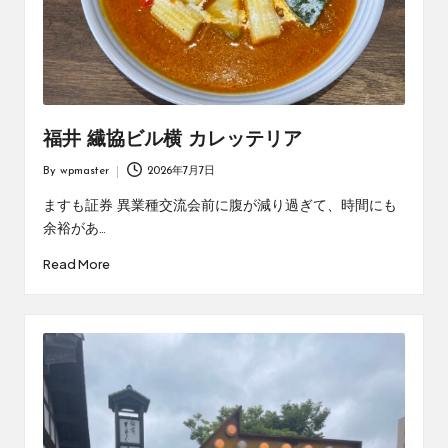
福井 繊協ビル横 カレッテリア
By
wpmaster
2026年7月7日
Posted
by
ますも証券 異業種交流会前に腹が減り過ぎて、時間にも
余裕があ…
Read More