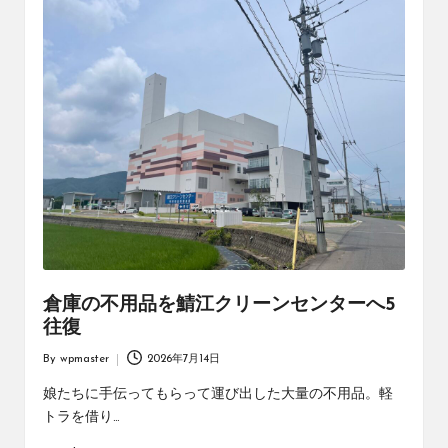
倉庫の不用品を鯖江クリーンセンターへ5
往復
By
wpmaster
2026年7月14日
Posted
by
娘たちに手伝ってもらって運び出した大量の不用品。軽
トラを借り…