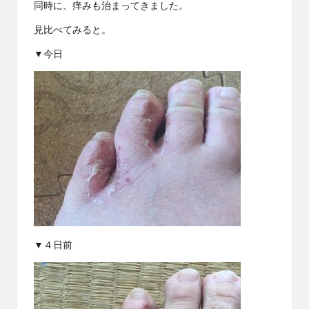
同時に、痒みも治まってきました。
見比べてみると。
▼今日
▼４日前