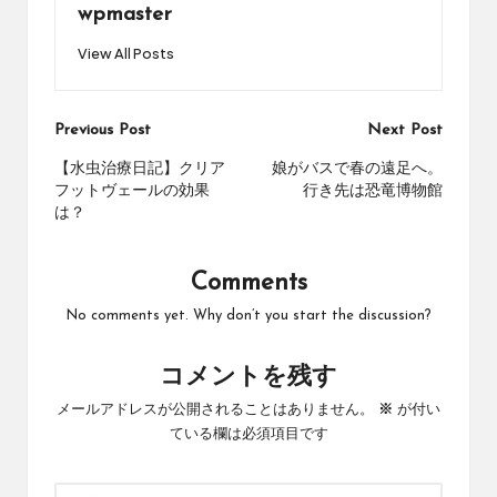
wpmaster
View All Posts
Post
Previous Post
Next Post
navigation
【水虫治療日記】クリア
娘がバスで春の遠足へ。
フットヴェールの効果
行き先は恐竜博物館
は？
Comments
No comments yet. Why don’t you start the discussion?
コメントを残す
メールアドレスが公開されることはありません。
※
が付い
ている欄は必須項目です