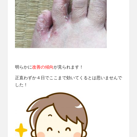
明らかに
改善の傾向
が見られます！
正直わずか４日でここまで効いてくるとは思いませんで
した！