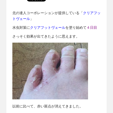
北の達人コーポレーションが提供している「
クリアフッ
トヴェール
」
水虫対策に
クリアフットヴェール
を塗り始めて
４日目
さっそく効果が出てきたように思えます。
以前に比べて、赤い斑点が消えてきました。