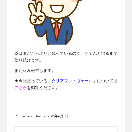
薬はまだたっぷりと残っているので、ちゃんと治るまで
塗り続けます。
また状況報告します。
★今回塗っている「
クリアフットヴェール
」については
こちら
を御覧ください。
Last updated on 2016年6月1日