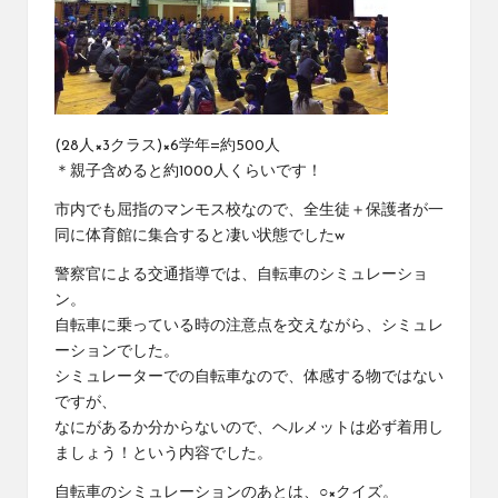
(28人×3クラス)×6学年=約500人
＊親子含めると約1000人くらいです！
市内でも屈指のマンモス校なので、全生徒＋保護者が一
同に体育館に集合すると凄い状態でしたw
警察官による交通指導では、自転車のシミュレーショ
ン。
自転車に乗っている時の注意点を交えながら、シミュレ
ーションでした。
シミュレーターでの自転車なので、体感する物ではない
ですが、
なにがあるか分からないので、ヘルメットは必ず着用し
ましょう！という内容でした。
自転車のシミュレーションのあとは、○×クイズ。