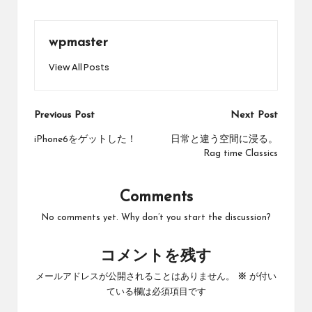
wpmaster
View All Posts
Post
Previous Post
Next Post
navigation
iPhone6をゲットした！
日常と違う空間に浸る。
Rag time Classics
Comments
No comments yet. Why don’t you start the discussion?
コメントを残す
メールアドレスが公開されることはありません。
※
が付い
ている欄は必須項目です