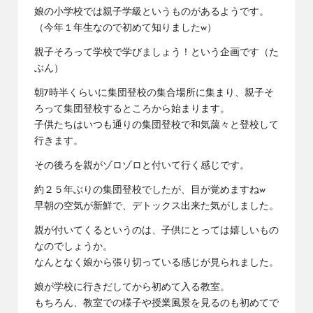
娘の小学校では親子学級というものがあるようです。
（今年１年生なので初めて知りましたw）
親子そろって学校で学びましょう！という企画です（た
ぶん）
朝7時半くらいに集団登校の集合場所に集まり、親子そ
ろって集団登校するところから始まります。
子供たちはいつも通りの集団登校で和気藹々と登校して
行きます。
その後ろを親がゾロゾロと付いて行く感じです。
約２５年ぶりの集団登校でしたが、目が覚めますねw
早朝の空気が新鮮で、デトックス出来た気がしました。
親が付いてくるというのは、子供にとっては嬉しいもの
なのでしょうか。
なんとなく娘から張り切っている感じが見られました。
娘が学校に行きだしてから初めて入る教室。
もちろん、教室での様子や授業風景を見るのも初めてで