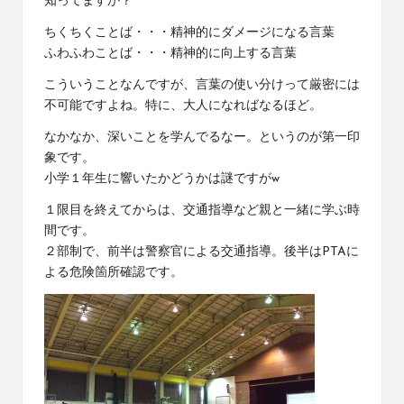
知ってますか？
ちくちくことば・・・精神的にダメージになる言葉
ふわふわことば・・・精神的に向上する言葉
こういうことなんですが、言葉の使い分けって厳密には
不可能ですよね。特に、大人になればなるほど。
なかなか、深いことを学んでるなー。というのが第一印
象です。
小学１年生に響いたかどうかは謎ですがw
１限目を終えてからは、交通指導など親と一緒に学ぶ時
間です。
２部制で、前半は警察官による交通指導。後半はPTAに
よる危険箇所確認です。