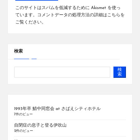
このサイトはスパムを低減するために Akismet を使っ
ています。
コメントデータの処理方法の詳細はこちらを
ご覧ください
。
検索
検
索
1993年卒 鯖中同窓会 at さばえシティホテル
7件のビュー
自閉症の息子と登る伊吹山
2件のビュー