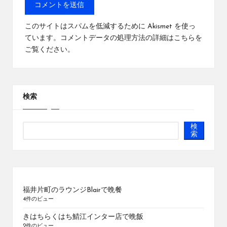
このサイトはスパムを低減するために Akismet を使っ
ています。
コメントデータの処理方法の詳細はこちらを
ご覧ください
。
検索
検
索
福井片町のラウンジBlairで晩餐
4件のビュー
きはちらくはち鯖江インター店で晩飯
2件のビュー