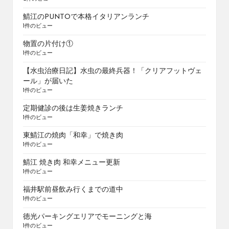
鯖江のPUNTOで本格イタリアンランチ
1件のビュー
物置の片付け①
1件のビュー
【水虫治療日記】水虫の最終兵器！「クリアフットヴェ
ール」が届いた
1件のビュー
定期健診の後は生姜焼きランチ
1件のビュー
東鯖江の焼肉「和幸」で焼き肉
1件のビュー
鯖江 焼き肉 和幸メニュー更新
1件のビュー
福井駅前昼飲み行くまでの道中
1件のビュー
徳光パーキングエリアでモーニングと海
1件のビュー