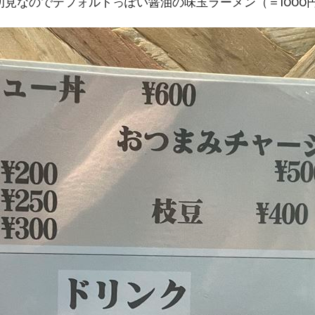
見なのでデフォルトっぽい醤油の味玉ラーメン（＝1000円