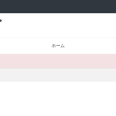
グ
ホーム