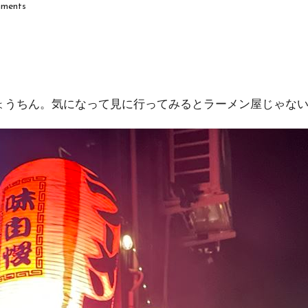
ments
ょうちん。気になって見に行ってみるとラーメン屋じゃな