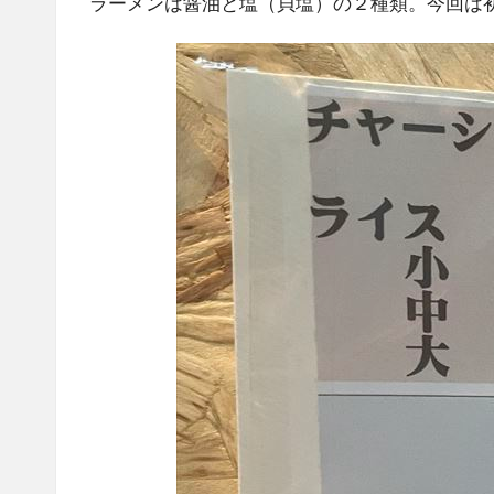
ラーメンは醤油と塩（貝塩）の２種類。今回は初