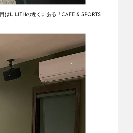
はLILITHの近くにある「
CAFE & SPORTS