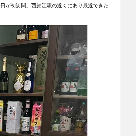
の日が初訪問。西鯖江駅の近くにあり最近できた