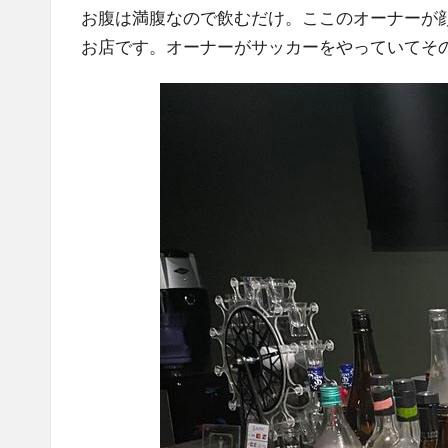
お腹は満腹なので飲むだけ。ここのオーナーが
お店です。オーナーが
サッカー
をやっていてそ