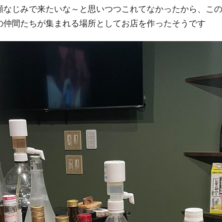
顔なじみで来たいな～と思いつつこれてなかったから、こ
の仲間たちが集まれる場所としてお店を作ったそうです