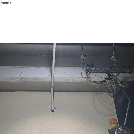
ments