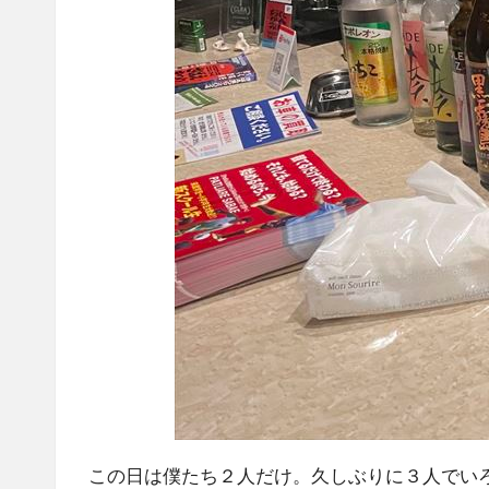
この日は僕たち２人だけ。久しぶりに３人でい