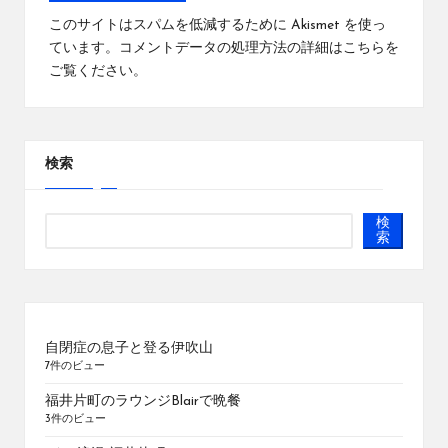
このサイトはスパムを低減するために Akismet を使っ
ています。
コメントデータの処理方法の詳細はこちらを
ご覧ください
。
検索
検
索
自閉症の息子と登る伊吹山
7件のビュー
福井片町のラウンジBlairで晩餐
3件のビュー