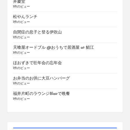
弁慶堂
1件のビュー
松やんランチ
1件のビュー
自閉症の息子と登る伊吹山
1件のビュー
天喰屋オードブル @おうちで居酒屋 at 鯖江
1件のビュー
ほおずきで壮年会の忘年会
1件のビュー
お弁当のお供に大豆ハンバーグ
1件のビュー
福井片町のラウンジBlairで晩餐
1件のビュー