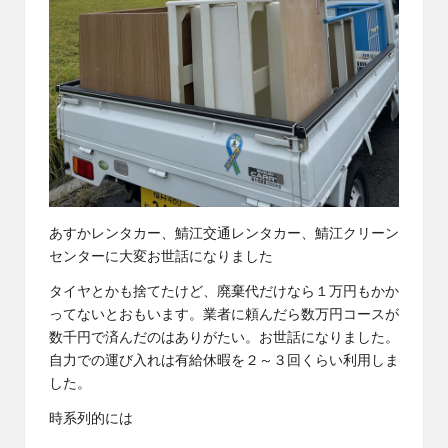
あすかレンタカー、鯖江交通レンタカー、
鯖江クリーン
センター
に大変お世話になりました
タイヤとかも捨てたけど、廃棄代だけなら１万円もかか
ってないとおもいます。業者に頼んだら数万円コースが
数千円で済んだのはありがたい。お世話になりました。
自力での運び入れは有給休暇を２～３回くらい利用しま
した。
時系列的には