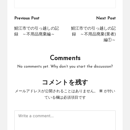
Post
Previous Post
Next Post
navigation
鯖江市での引っ越しの記
鯖江市での引っ越しの記
録 ～不用品廃棄編～
録 ～不用品廃棄(業者)
編①～
Comments
No comments yet. Why don’t you start the discussion?
コメントを残す
メールアドレスが公開されることはありません。
※
が付い
ている欄は必須項目です