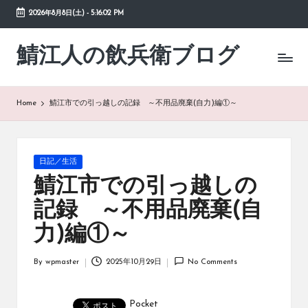
2026年8月8日(土)
-
5:16:02 PM
Skip
to
鯖江人の飲兵衛ブログ
日々
content
の
徒
然
Home
鯖江市での引っ越しの記録 ～不用品廃棄(自力)編①～
草
Posted
日記／生活
in
鯖江市での引っ越しの
記録 ～不用品廃棄(自
力)編①～
By
wpmaster
2025年10月29日
No Comments
Posted
by
Pocket