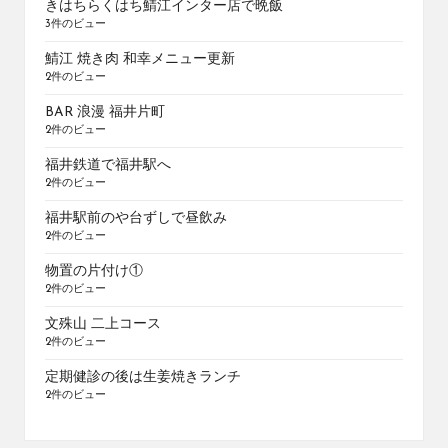
きはちらくはち鯖江インター店で晩飯
3件のビュー
鯖江 焼き肉 和幸メニュー更新
2件のビュー
BAR 浪漫 福井片町
2件のビュー
福井鉄道で福井駅へ
2件のビュー
福井駅前のや台ずしで昼飲み
2件のビュー
物置の片付け①
2件のビュー
文殊山 二上コース
2件のビュー
定期健診の後は生姜焼きランチ
2件のビュー