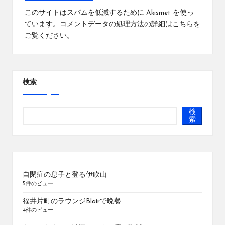
このサイトはスパムを低減するために Akismet を使っ
ています。
コメントデータの処理方法の詳細はこちらを
ご覧ください
。
検索
検
索
自閉症の息子と登る伊吹山
5件のビュー
福井片町のラウンジBlairで晩餐
4件のビュー