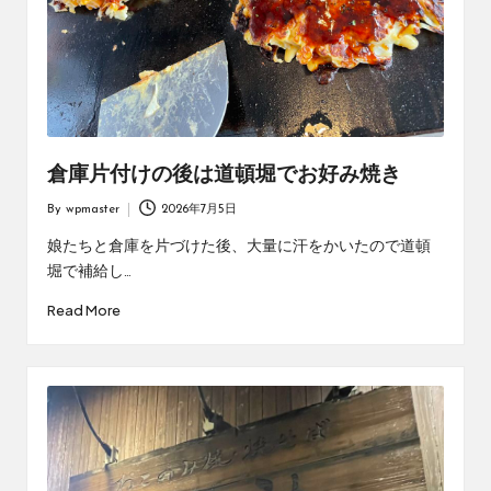
倉庫片付けの後は道頓堀でお好み焼き
By
wpmaster
2026年7月5日
Posted
by
娘たちと倉庫を片づけた後、大量に汗をかいたので道頓
堀で補給し…
Read More