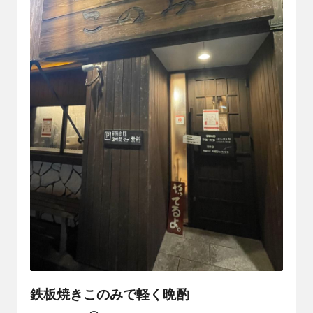
鉄板焼きこのみで軽く晩酌