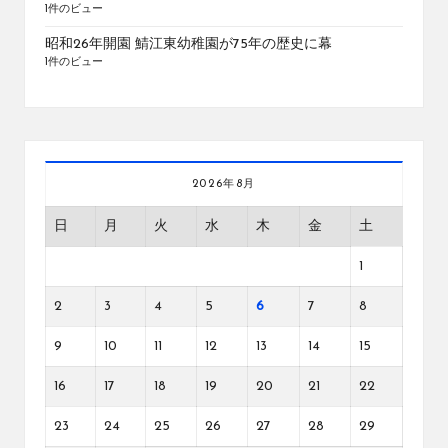
1件のビュー
昭和26年開園 鯖江東幼稚園が75年の歴史に幕
1件のビュー
2026年8月
日
月
火
水
木
金
土
1
2
3
4
5
6
7
8
9
10
11
12
13
14
15
16
17
18
19
20
21
22
23
24
25
26
27
28
29