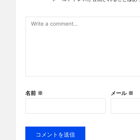
名前
※
メール
※