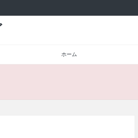
グ
ホーム