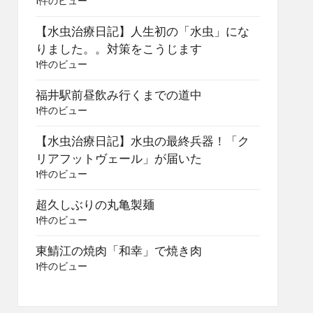
1件のビュー
【水虫治療日記】人生初の「水虫」にな
りました。。対策をこうじます
1件のビュー
福井駅前昼飲み行くまでの道中
1件のビュー
【水虫治療日記】水虫の最終兵器！「ク
リアフットヴェール」が届いた
1件のビュー
超久しぶりの丸亀製麺
1件のビュー
東鯖江の焼肉「和幸」で焼き肉
1件のビュー