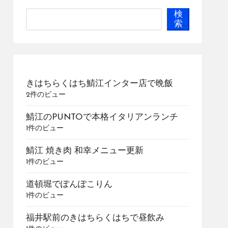
検
索
きはちらくはち鯖江インター店で晩飯
2件のビュー
鯖江のPUNTOで本格イタリアンランチ
1件のビュー
鯖江 焼き肉 和幸メニュー更新
1件のビュー
道頓堀でぽんぽこりん
1件のビュー
福井駅前のきはちらくはちで昼飲み