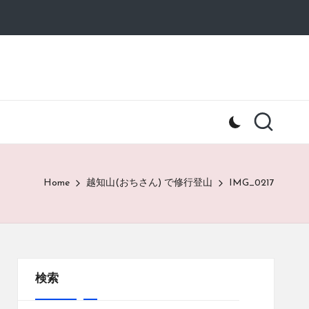
Home
越知山(おちさん) で修行登山
IMG_0217
検索