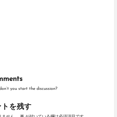
mments
n’t you start the discussion?
ントを残す
りません。
※
が付いている欄は必須項目です