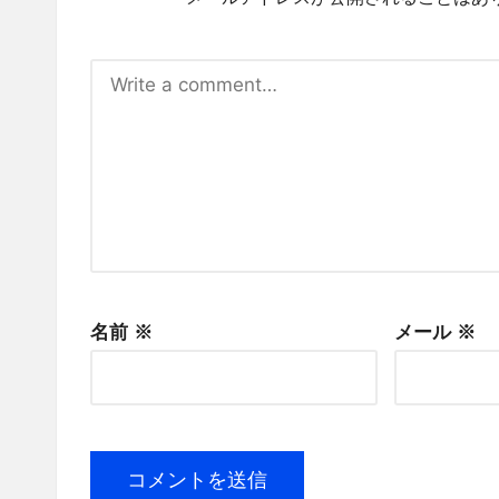
名前
※
メール
※