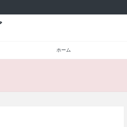
グ
ホーム