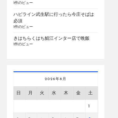
1件のビュー
ハピライン武生駅に行ったら今庄そばは
必須
1件のビュー
きはちらくはち鯖江インター店で晩飯
1件のビュー
2026年8月
日
月
火
水
木
金
土
1