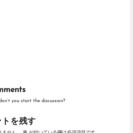
mments
n’t you start the discussion?
ントを残す
りません。
※
が付いている欄は必須項目です