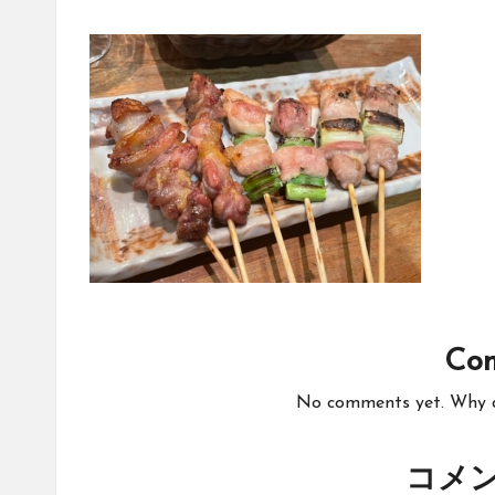
Co
No comments yet. Why do
コメ