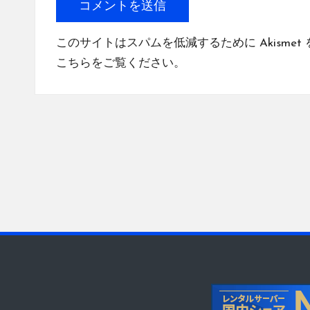
このサイトはスパムを低減するために Akismet
こちらをご覧ください
。