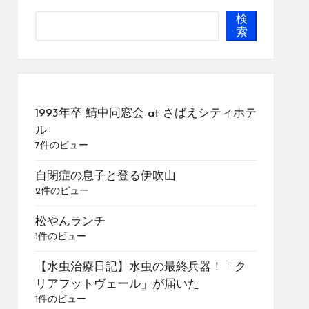
検
索
1993年卒 鯖中同窓会 at さばえシティホテ
ル
7件のビュー
自閉症の息子と登る伊吹山
2件のビュー
松やんランチ
1件のビュー
【水虫治療日記】水虫の最終兵器！「ク
リアフットヴェール」が届いた
1件のビュー