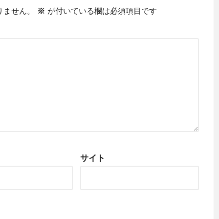
りません。
※
が付いている欄は必須項目です
サイト