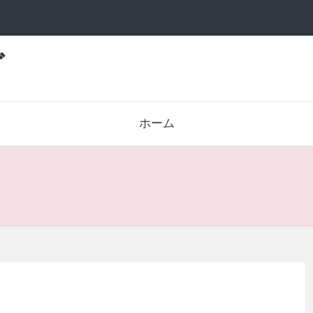
グ
ホーム