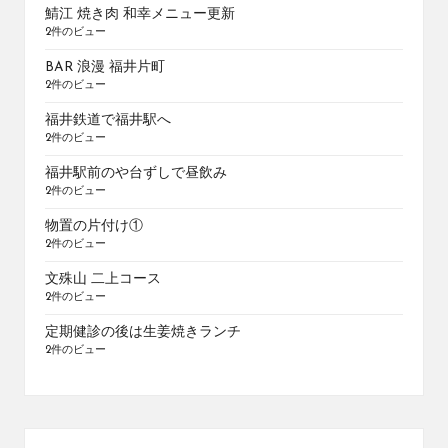
鯖江 焼き肉 和幸メニュー更新
2件のビュー
BAR 浪漫 福井片町
2件のビュー
福井鉄道で福井駅へ
2件のビュー
福井駅前のや台ずしで昼飲み
2件のビュー
物置の片付け①
2件のビュー
文殊山 二上コース
2件のビュー
定期健診の後は生姜焼きランチ
2件のビュー