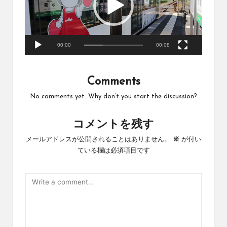
ー
ヤ
ー
00:00
00:08
Comments
No comments yet. Why don’t you start the discussion?
コメントを残す
メールアドレスが公開されることはありません。
※
が付い
ている欄は必須項目です