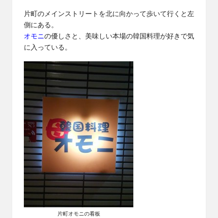
片町のメインストリートを北に向かって歩いて行くと左
側にある。
オモニ
の優しさと、美味しい本場の韓国料理が好きで気
に入っている。
片町オモニの看板