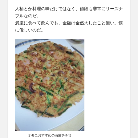
人柄とか料理の味だけではなく、値段も非常にリーズナ
ブルなのだ。
満腹に食べて飲んでも、金額は全然大したこと無い。懐
に優しいのだ。
オモニおすすめの海鮮チヂミ