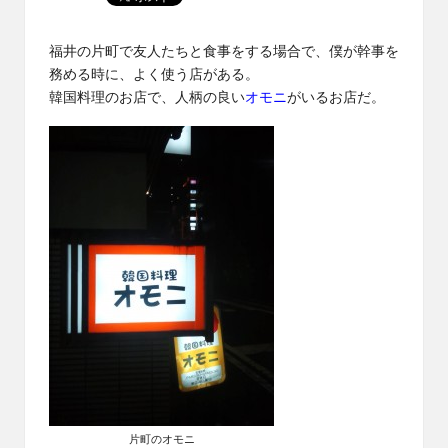
福井の片町で友人たちと食事をする場合で、僕が幹事を
務める時に、よく使う店がある。
韓国料理のお店で、人柄の良い
オモニ
がいるお店だ。
片町のオモニ