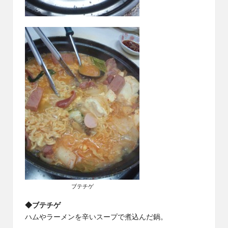
ブテチゲ
◆ブテチゲ
ハムやラーメンを辛いスープで煮込んだ鍋。