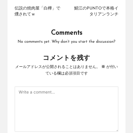
navigation
伝説の焼肉屋「白樺」で
鯖江のPUNTOで本格イ
燻されてｗ
タリアンランチ
Comments
No comments yet. Why don’t you start the discussion?
コメントを残す
メールアドレスが公開されることはありません。
※
が付い
ている欄は必須項目です