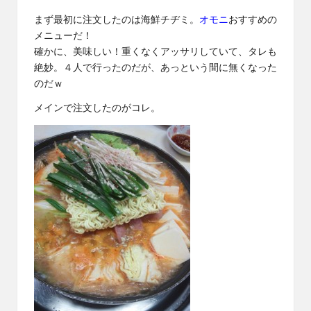
まず最初に注文したのは海鮮チヂミ。
オモニ
おすすめの
メニューだ！
確かに、美味しい！重くなくアッサリしていて、タレも
絶妙。４人で行ったのだが、あっという間に無くなった
のだｗ
メインで注文したのがコレ。