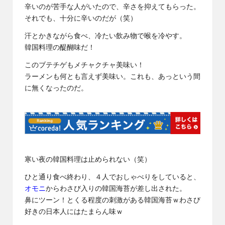
辛いのが苦手な人がいたので、辛さを抑えてもらった。
それでも、十分に辛いのだが（笑）
汗とかきながら食べ、冷たい飲み物で喉を冷やす。
韓国料理の醍醐味だ！
このブテチゲもメチャクチャ美味い！
ラーメンも何とも言えず美味い。これも、あっという間
に無くなったのだ。
寒い夜の韓国料理は止められない（笑）
ひと通り食べ終わり、４人でおしゃべりをしていると、
オモニ
からわさび入りの韓国海苔が差し出された。
鼻にツーン！とくる程度の刺激がある韓国海苔ｗわさび
好きの日本人にはたまらん味ｗ