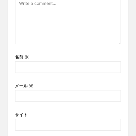
名前
※
メール
※
サイト