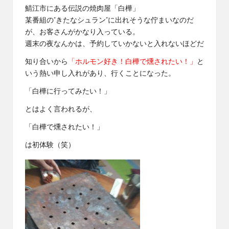
鯖江市にある伝説の焼肉屋「白樺」
某番組の”きたなシュラン”に出れそうな佇まいなのだ
が、お客さんがかなり入っている。
週末の夜なんかは、予約していかないと入れないほどだ
知り合いから
「ホルモン好き！白樺で燻されたい！」
と
いう熱い申し入れがあり、行くことになった。
「白樺に行ってみたい！」
とはよく言われるが、
「白樺で燻されたい！」
は初体験（笑）