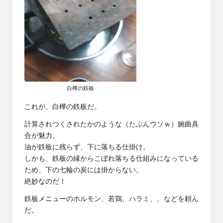
白樺の鉄板
これが、白樺の鉄板だ。
計算されつくされたかのような（たぶんウソｗ）婉曲具
合が魅力。
油が鉄板に残らず、下に落ちる仕掛け。
しかも、鉄板の縁からこぼれ落ちる仕組みになっている
ため、下の七輪の炭には掛からない。
絶妙なのだ！
鉄板メニューのホルモン、若鶏、ハラミ、、などを頼ん
だ。