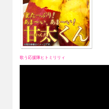
歌う応援隊ヒトミリリィ