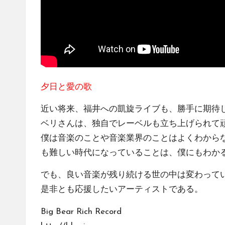
夕日と愛の歌
近い将来、福井への凱旋ライブも、勝手に期待
ベリさんは、独自でレーベルも立ち上げられて
僕は音楽のことや音楽業界のことはよくわからな
も難しい時代になっていることは、僕にもわか
でも、良い音楽が残り続ける世の中は変わって
是非とも応援したいアーティストである。
Big Bear Rich Record