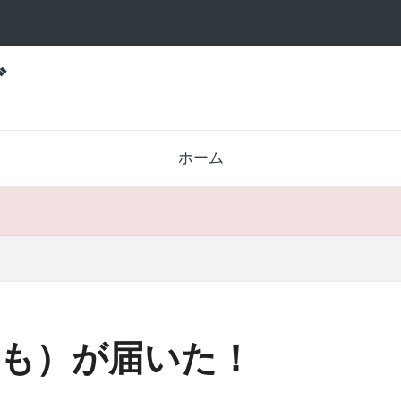
グ
ホーム
も）が届いた！