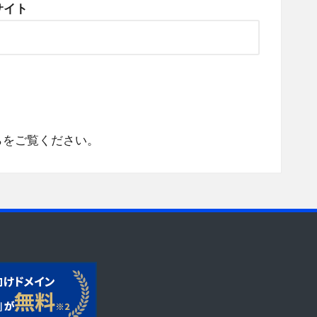
サイト
らをご覧ください
。