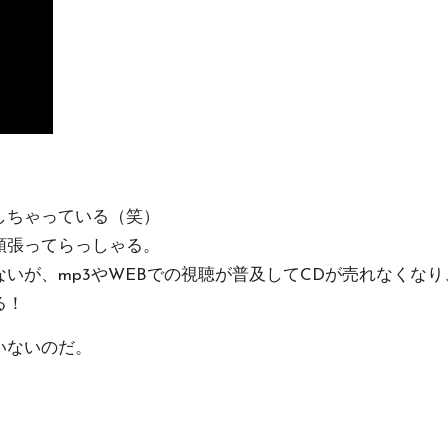
しちゃっている（笑）
頑張ってらっしゃる。
いが、mp3やWEBでの視聴が普及してCDが売れなくな
る！
いないのだ。