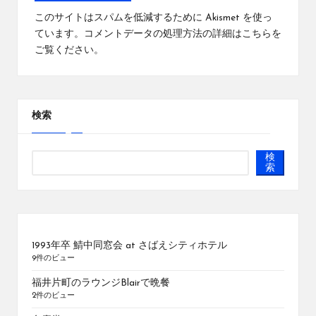
このサイトはスパムを低減するために Akismet を使っ
ています。
コメントデータの処理方法の詳細はこちらを
ご覧ください
。
検索
検
索
1993年卒 鯖中同窓会 at さばえシティホテル
9件のビュー
福井片町のラウンジBlairで晩餐
2件のビュー