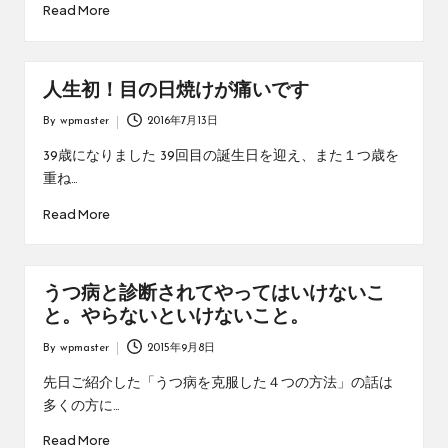
Read More
人生初！目の日焼けが痛いです
By
wpmaster
2016年7月13日
Posted
by
39歳になりました 39回目の誕生日を迎え、また１つ歳を
重ね…
Read More
うつ病と診断されてやってはいけないこ
と。やらないといけないこと。
By
wpmaster
2015年9月8日
Posted
by
先日ご紹介した「うつ病を克服した４つの方法」の話は
多くの方に…
Read More