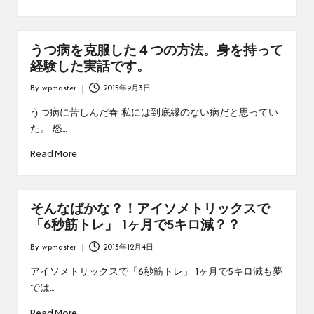
うつ病を克服した４つの方法。身を持って
経験した実話です。
By
wpmaster
2015年9月3日
Posted
by
うつ病に苦しんだ春 私には到底縁のない病だと思ってい
た。 怒…
Read More
そんなばかな？！アイソメトリックスで
「6秒筋トレ」 1ヶ月で5キロ減？？
By
wpmaster
2013年12月4日
Posted
by
アイソメトリックスで「6秒筋トレ」 1ヶ月で5キロ減も夢
では…
Read More