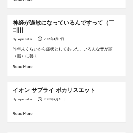
神経が過敏になっているんですって（￣
□||||
By
wpmaster
2013年1月17日
Posted
by
昨年末くらいから症状としてあった、いろんな音が頭
（脳）に響く…
Read More
イオン サプライ ポカリスエット
By
wpmaster
2012年7月31日
Posted
by
Read More