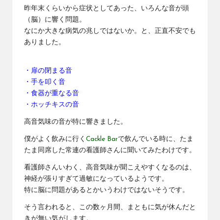
昨年末くらいから症状としてあった、いろんな音が頭
（脳）に響く問題。
なにか大きな病気の兆しではないか。と、正直不安でも
ありました。
・扉の閉まる音
・手を叩く音
・食器が重なる音
・ホッチキスの音
高音気味の音が特に響きました。
僕がよく飲みに行く
Cackle Bar
で飲んでいる時に、たま
たま同席した常連の看護師さんに聞いてみたわけです。
看護師さんいわく、高音気味が聞こえやすくなるのは、
神経が張りすぎて過敏になっているようです。
特に脳に問題があるとかいうわけではないそうです。
そう言われると、この数ヶ月間、まともに気が休んだと
きが無い気がします。