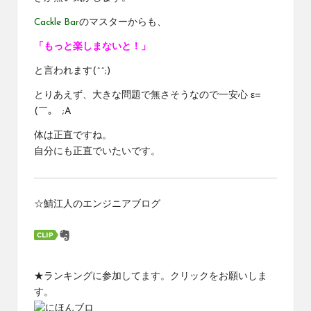
Cackle Bar
のマスターからも、
「もっと楽しまないと！」
と言われます(^^;)
とりあえず、大きな問題で無さそうなので一安心 ε=
(￣｡￣;A
体は正直ですね。
自分にも正直でいたいです。
☆鯖江人のエンジニアブログ
★ランキングに参加してます。クリックをお願いしま
す。