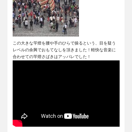
この大きな竿燈を腰や手のひらで操るという、目を疑う
レベルの余興でおもてなしを頂きました！軽快な音楽に
合わせての竿燈さばきはアッパレでした！