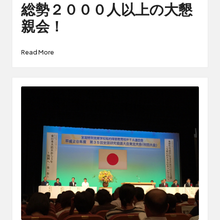
総勢２０００人以上の大懇
親会！
Read More