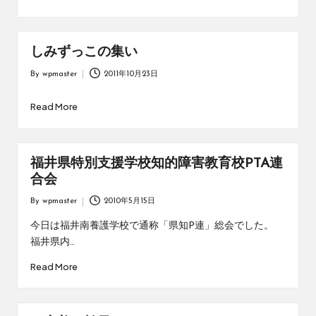
しみずっこの集い
By
wpmaster
2011年10月23日
Posted
by
Read More
福井県特別支援学校知的障害教育校PTA連
合会
By
wpmaster
2010年5月15日
Posted
by
今日は福井南養護学校で通称「県知P連」総会でした。
福井県内…
Read More