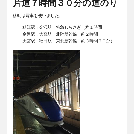
片道７時間３０分の道のり
移動は電車を使いました。
鯖江駅→金沢駅：特急しらさぎ（約１時間）
金沢駅→大宮駅：北陸新幹線（約２時間）
大宮駅→秋田駅：東北新幹線（約３時間３０分）