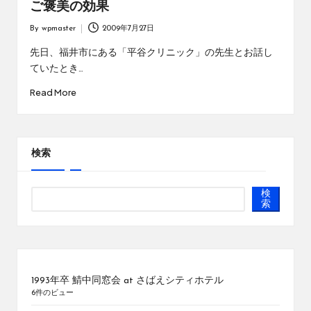
ご褒美の効果
By
wpmaster
2009年7月27日
Posted
by
先日、福井市にある「平谷クリニック」の先生とお話し
ていたとき…
Read More
検索
検
索
1993年卒 鯖中同窓会 at さばえシティホテル
6件のビュー