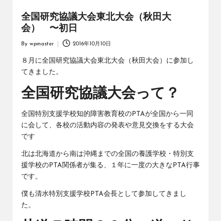
全国研究協議大会東北大会（秋田大
会） 〜初日
By
wpmaster
2016年10月10日
Posted
by
８月に全国研究協議大会東北大会（秋田大会）に参加し
てきました。
全国研究協議大会って？
全国特別支援学校知的障害教育校のPTAが全国から一同
に会して、各校の活動内容の発表や意見交換をする大会
です
北は北海道から南は沖縄までの全国の養護学校・特別支
援学校のPTA関係者が集る、１年に一度の大きなPTA行事
です。
僕も清水特別支援学校PTA会長として参加してきまし
た。