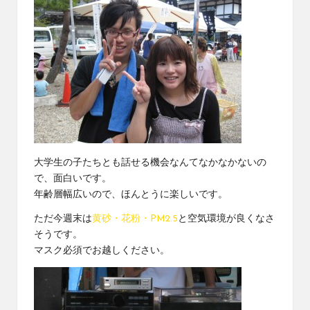
大学生の子たちとも話せる機会なんてなかなかないの
で、面白いです。
年齢層幅広いので、ほんとうに楽しいです。
ただ今週末は
黄砂・花粉・PM2.5
と空気環境が良くなさ
そうです。
マスク必須でお越しください。