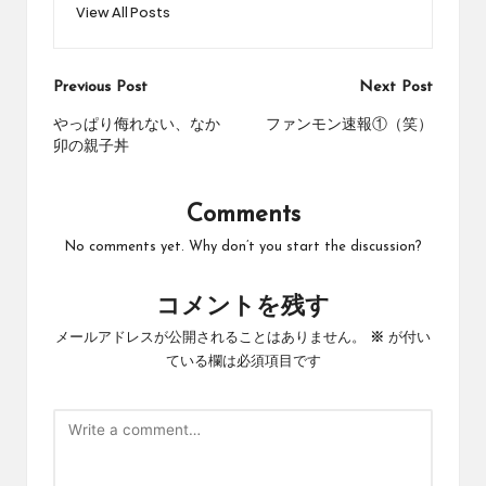
View All Posts
Post
Previous Post
Next Post
navigation
やっぱり侮れない、なか
ファンモン速報①（笑）
卯の親子丼
Comments
No comments yet. Why don’t you start the discussion?
コメントを残す
メールアドレスが公開されることはありません。
※
が付い
ている欄は必須項目です