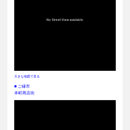
大きな地図で見る
■ ご縁市
本町商店街