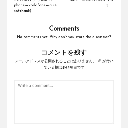
navigation
phone→vodafone→au＋
す！
softbank)
Comments
No comments yet. Why don’t you start the discussion?
コメントを残す
メールアドレスが公開されることはありません。
※
が付い
ている欄は必須項目です