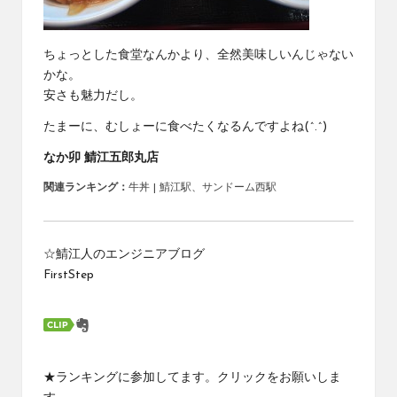
ちょっとした食堂なんかより、全然美味しいんじゃない
かな。
安さも魅力だし。
たまーに、むしょーに食べたくなるんですよね(^.^)
なか卯 鯖江五郎丸店
関連ランキング：
牛丼
|
鯖江駅
、
サンドーム西駅
☆鯖江人のエンジニアブログ
FirstStep
★ランキングに参加してます。クリックをお願いしま