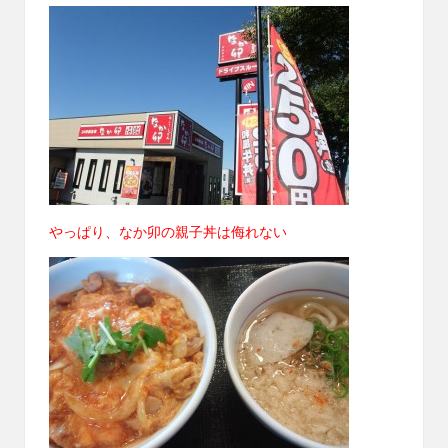
やっぱり、なか卯の親子丼は侮れない