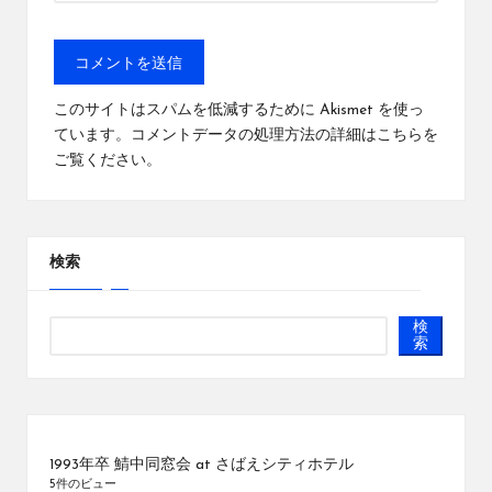
このサイトはスパムを低減するために Akismet を使っ
ています。
コメントデータの処理方法の詳細はこちらを
ご覧ください
。
検索
検
索
1993年卒 鯖中同窓会 at さばえシティホテル
5件のビュー