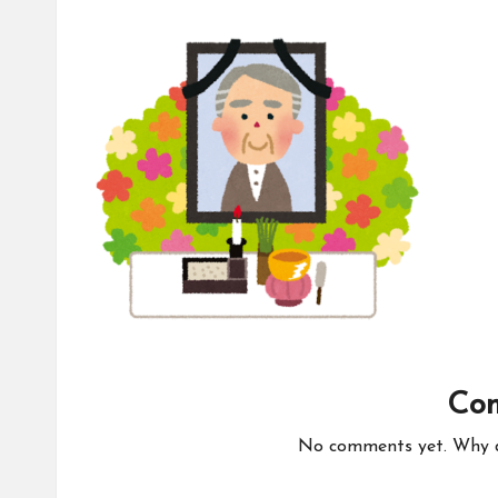
Co
No comments yet. Why do