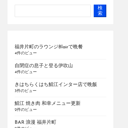
検
索
福井片町のラウンジBlairで晩餐
4件のビュー
自閉症の息子と登る伊吹山
4件のビュー
きはちらくはち鯖江インター店で晩飯
3件のビュー
鯖江 焼き肉 和幸メニュー更新
2件のビュー
BAR 浪漫 福井片町