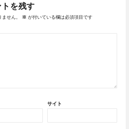
ントを残す
りません。
※
が付いている欄は必須項目です
サイト