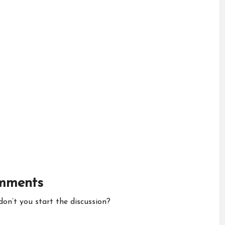
mments
n’t you start the discussion?