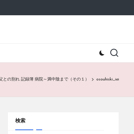
父との別れ 記録簿 病院～満中陰まで（その１）
osouhiski_iei
検索