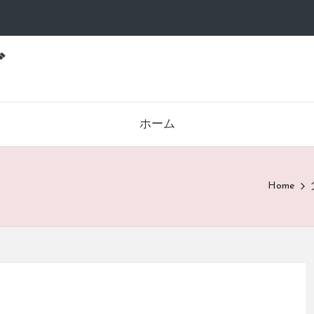
グ
ホーム
Home