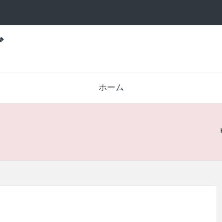
グ
ホーム