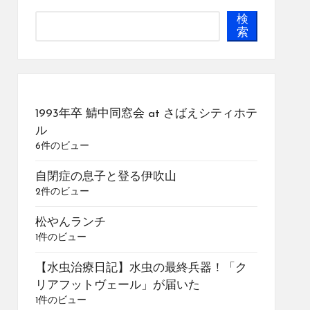
検
索
1993年卒 鯖中同窓会 at さばえシティホテ
ル
6件のビュー
自閉症の息子と登る伊吹山
2件のビュー
松やんランチ
1件のビュー
【水虫治療日記】水虫の最終兵器！「ク
リアフットヴェール」が届いた
1件のビュー