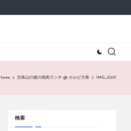
Home
文殊山の後の焼肉ランチ @ カルビ大将
IMG_0557
検索