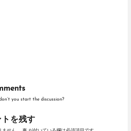
mments
n’t you start the discussion?
ントを残す
りません。
※
が付いている欄は必須項目です