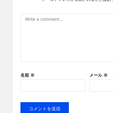
名前
※
メール
※