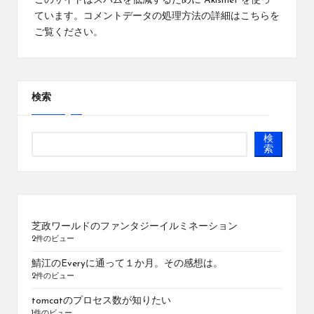
このサイトはスパムを低減するために Akismet を使っ
ています。
コメントデータの処理方法の詳細はこちらを
ご覧ください
。
検索
検
索
芝政ワールドのファンタジーイルミネーション
2件のビュー
鯖江のEveryに通って１か月。その感想は。
2件のビュー
tomcatのプロセス数が知りたい
1件のビュー