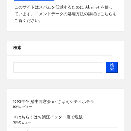
このサイトはスパムを低減するために Akismet を使っ
ています。
コメントデータの処理方法の詳細はこちらを
ご覧ください
。
検索
検
索
1993年卒 鯖中同窓会 at さばえシティホテル
10件のビュー
きはちらくはち鯖江インター店で晩飯
2件のビュー