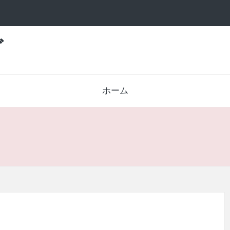
グ
ホーム