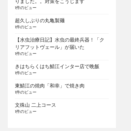
りました。。対策をこうじます
1件のビュー
超久しぶりの丸亀製麺
1件のビュー
【水虫治療日記】水虫の最終兵器！「ク
リアフットヴェール」が届いた
1件のビュー
きはちらくはち鯖江インター店で晩飯
1件のビュー
東鯖江の焼肉「和幸」で焼き肉
1件のビュー
文殊山 二上コース
1件のビュー