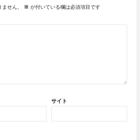
りません。
※
が付いている欄は必須項目です
サイト