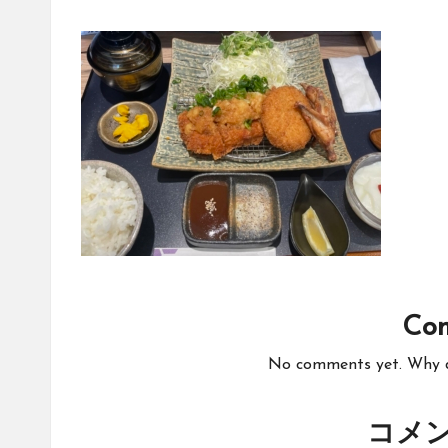
Co
No comments yet. Why do
コメ