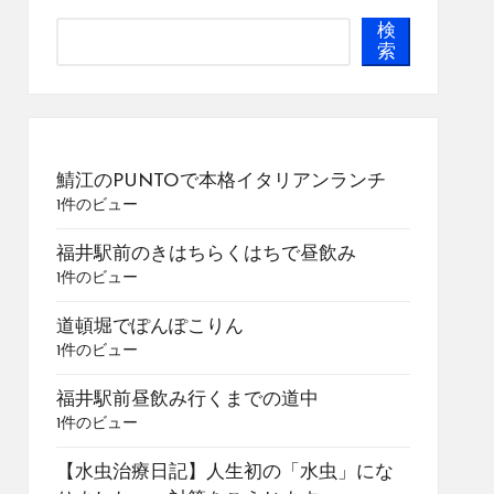
検
索
鯖江のPUNTOで本格イタリアンランチ
1件のビュー
福井駅前のきはちらくはちで昼飲み
1件のビュー
道頓堀でぽんぽこりん
1件のビュー
福井駅前昼飲み行くまでの道中
1件のビュー
【水虫治療日記】人生初の「水虫」にな