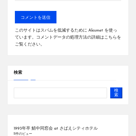
このサイトはスパムを低減するために Akismet を使っ
ています。
コメントデータの処理方法の詳細はこちらを
ご覧ください
。
検索
検
索
1993年卒 鯖中同窓会 at さばえシティホテル
11件のビュー