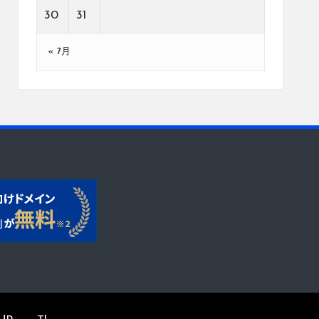
30
31
« 7月