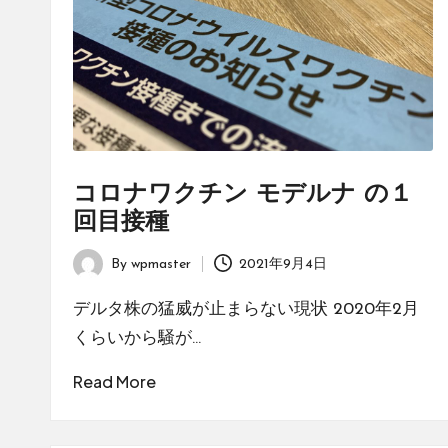
コロナワクチン モデルナ の１
回目接種
By
wpmaster
2021年9月4日
Posted
by
デルタ株の猛威が止まらない現状 2020年2月
くらいから騒が…
Read More