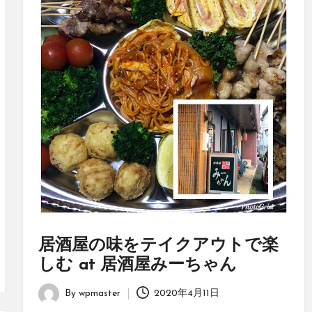
居酒屋の味をテイクアウトで楽
しむ at 居酒屋みーちゃん
By
wpmaster
2020年4月11日
Posted