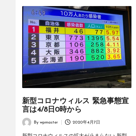
新型コロナウィルス 緊急事態宣
言は4/8日0時から
By
wpmaster
2020年4月7日
Posted
by