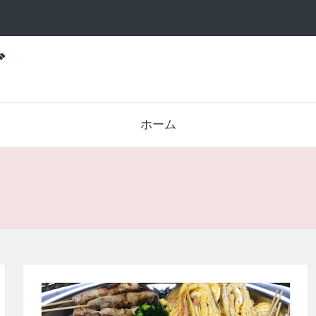
グ
ホーム