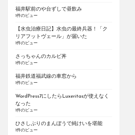
福井駅前のや台ずしで昼飲み
1件のビュー
【水虫治療日記】水虫の最終兵器！「ク
リアフットヴェール」が届いた
1件のビュー
さっちゃんのカルビ丼
1件のビュー
福井鉄道福武線の車窓から
1件のビュー
WordPress7にしたらLuxeritasが使えなく
なった
1件のビュー
ひさしぶりのまんぼうで純けいを堪能
1件のビュー