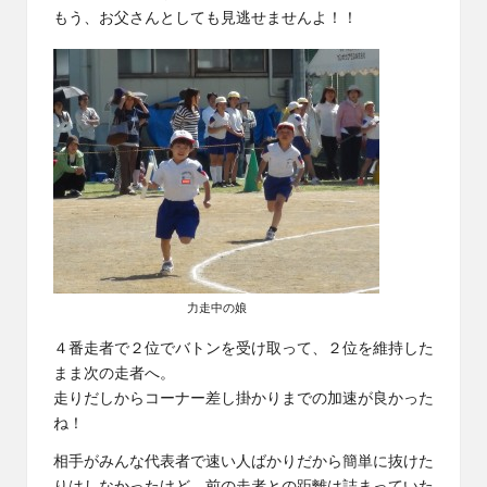
もう、お父さんとしても見逃せませんよ！！
力走中の娘
４番走者で２位でバトンを受け取って、２位を維持した
まま次の走者へ。
走りだしからコーナー差し掛かりまでの加速が良かった
ね！
相手がみんな代表者で速い人ばかりだから簡単に抜けた