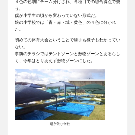
４色の色別にチーム分けされ、各種目での総合得点で競
う。
僕が小学生の頃から変わっていない形式だ。
娘の小学校では「青・赤・城・黄色」の４色に分かれ
た。
初めての体育大会ということで勝手も様子もわかってい
ない。
事前のチラシではテントゾーンと敷物ゾーンとあるらし
く、今年はとりあえず敷物ゾーンにした。
場所取り合戦