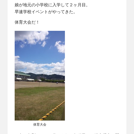
娘が地元の小学校に入学して２ヶ月目。
早速学校イベントがやってきた。
体育大会だ！
体育大会