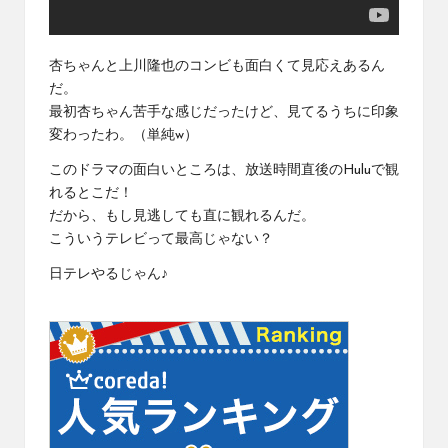
杏ちゃんと上川隆也のコンビも面白くて見応えあるん
だ。
最初杏ちゃん苦手な感じだったけど、見てるうちに印象
変わったわ。（単純w）
このドラマの面白いところは、放送時間直後のHuluで観
れるとこだ！
だから、もし見逃しても直に観れるんだ。
こういうテレビって最高じゃない？
日テレやるじゃん♪