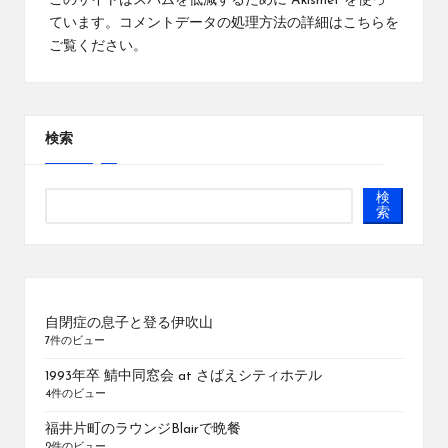
このサイトはスパムを低減するために Akismet を使っ
ています。
コメントデータの処理方法の詳細はこちらを
ご覧ください
。
検索
検
索
自閉症の息子と登る伊吹山
7件のビュー
1993年卒 鯖中同窓会 at さばえシティホテル
4件のビュー
福井片町のラウンジBlairで晩餐
2件のビュー