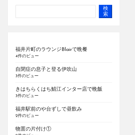
検
索
福井片町のラウンジBlairで晩餐
4件のビュー
自閉症の息子と登る伊吹山
3件のビュー
きはちらくはち鯖江インター店で晩飯
3件のビュー
福井駅前のや台ずしで昼飲み
2件のビュー
物置の片付け①