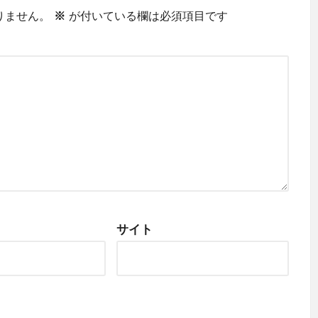
りません。
※
が付いている欄は必須項目です
サイト