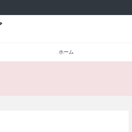
グ
ホーム