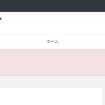
グ
ホーム