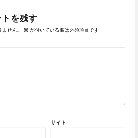
ントを残す
りません。
※
が付いている欄は必須項目です
サイト