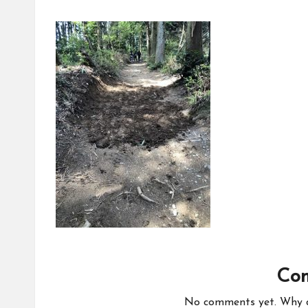
Co
No comments yet. Why do