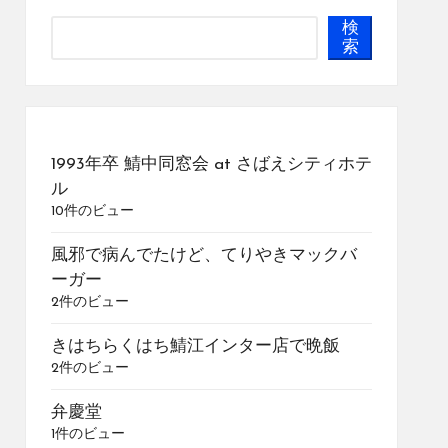
検
索
1993年卒 鯖中同窓会 at さばえシティホテ
ル
10件のビュー
風邪で病んでたけど、てりやきマックバ
ーガー
2件のビュー
きはちらくはち鯖江インター店で晩飯
2件のビュー
弁慶堂
1件のビュー