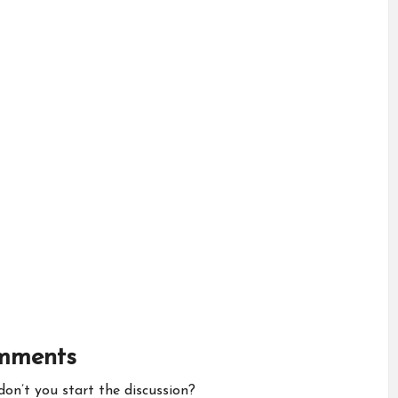
mments
n’t you start the discussion?