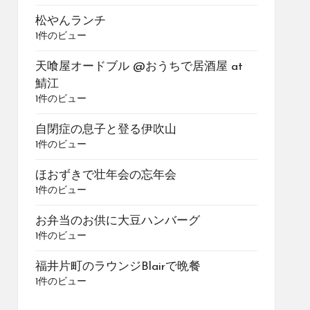
松やんランチ
1件のビュー
天喰屋オードブル @おうちで居酒屋 at
鯖江
1件のビュー
自閉症の息子と登る伊吹山
1件のビュー
ほおずきで壮年会の忘年会
1件のビュー
お弁当のお供に大豆ハンバーグ
1件のビュー
福井片町のラウンジBlairで晩餐
1件のビュー