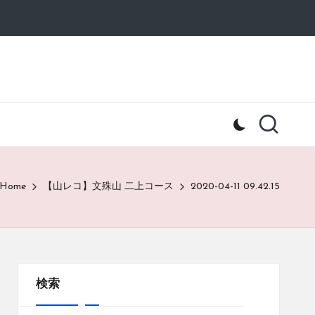
Home
【山レコ】文殊山 二上コース
2020-04-11 09.42.15
検索