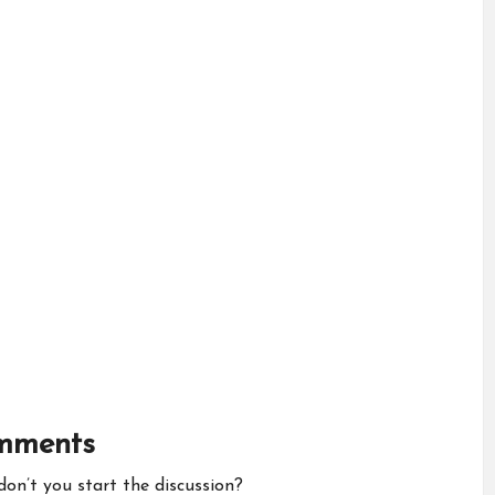
mments
n’t you start the discussion?