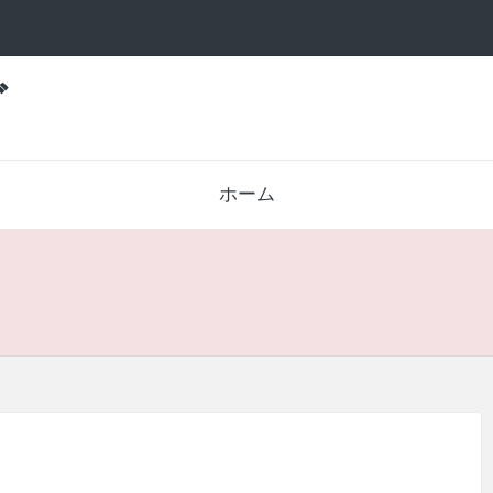
グ
ホーム