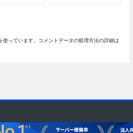
 を使っています。
コメントデータの処理方法の詳細は