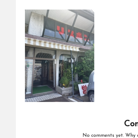
Co
No comments yet. Why do