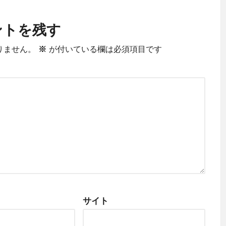
ントを残す
りません。
※
が付いている欄は必須項目です
サイト