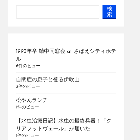
検
索
1993年卒 鯖中同窓会 at さばえシティホテ
ル
6件のビュー
自閉症の息子と登る伊吹山
3件のビュー
松やんランチ
1件のビュー
【水虫治療日記】水虫の最終兵器！「ク
リアフットヴェール」が届いた
1件のビュー